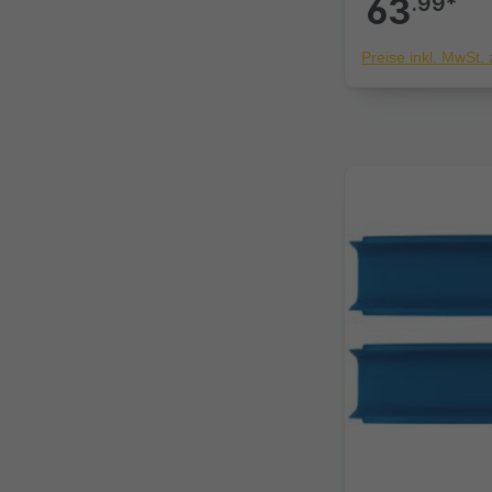
63
.99*
Preise inkl. MwSt.