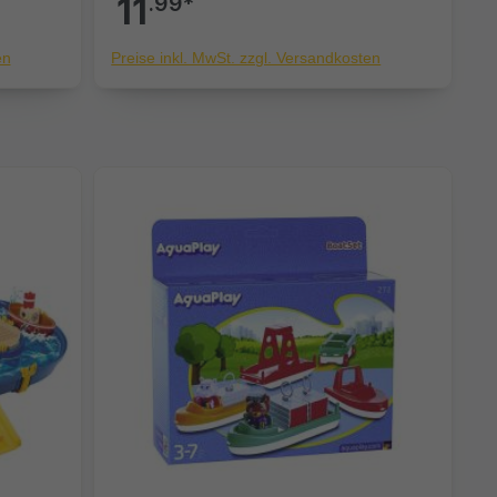
11
.99*
en
Preise inkl. MwSt. zzgl. Versandkosten