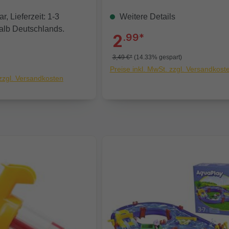
r, Lieferzeit: 1-3
Weitere Details
alb Deutschlands.
2
.99*
3,49 €*
(14.33% gespart)
Preise inkl. MwSt. zzgl. Versandkost
 zzgl. Versandkosten