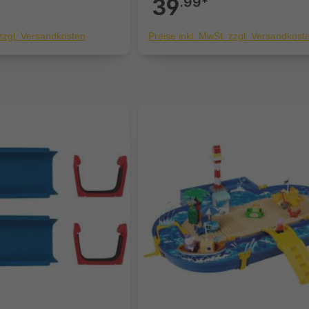
39
.99*
 zzgl. Versandkosten
Preise inkl. MwSt. zzgl. Versandkost