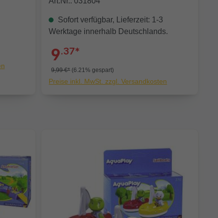
Art.Nr.: 031804
Sofort verfügbar, Lieferzeit: 1-3
Werktage innerhalb Deutschlands.
9
.37*
en
9,99 €*
(6.21% gespart)
Preise inkl. MwSt. zzgl. Versandkosten