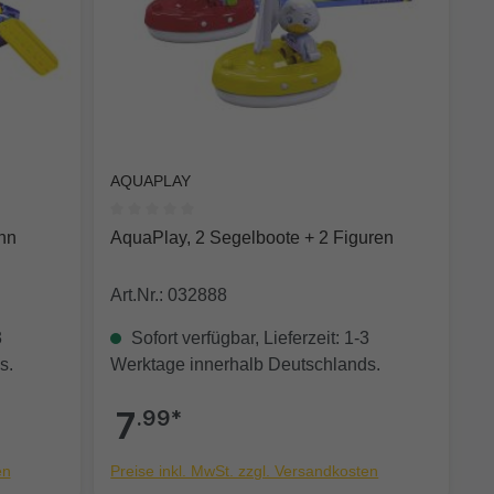
AQUAPLAY
 0 von 5 Sternen
Durchschnittliche Bewertung von 0 von 5 Sterne
hn
AquaPlay, 2 Segelboote + 2 Figuren
Art.Nr.: 032888
3
Sofort verfügbar, Lieferzeit: 1-3
s.
Werktage innerhalb Deutschlands.
7
.99*
en
Preise inkl. MwSt. zzgl. Versandkosten