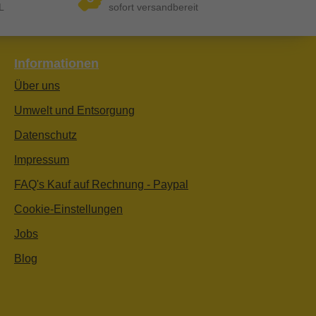
L
sofort versandbereit
Informationen
Über uns
Umwelt und Entsorgung
Datenschutz
Impressum
FAQ's Kauf auf Rechnung - Paypal
Cookie-Einstellungen
Jobs
Blog