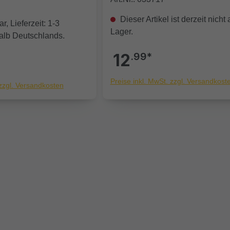
Dieser Artikel ist derzeit nicht 
r, Lieferzeit: 1-3
Lager.
alb Deutschlands.
12
.99*
Preise inkl. MwSt. zzgl. Versandkost
 zzgl. Versandkosten