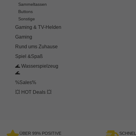
Sammeltassen
Buttons
Sonstige
Gaming & TV-Helden
Gaming
Rund ums Zuhause
Spiel &Spaß
🌊 Wasserspielzeug
🌊
%Sales%
💥 HOT Deals 💥
ÜBER 99% POSITIVE
SCHNEL