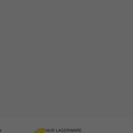
N
NUR LAGERWARE