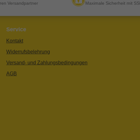
ren Versandpartner
Maximale Sicherheit mit SS
Service
Kontakt
Widerrufsbelehrung
Versand- und Zahlungsbedingungen
AGB