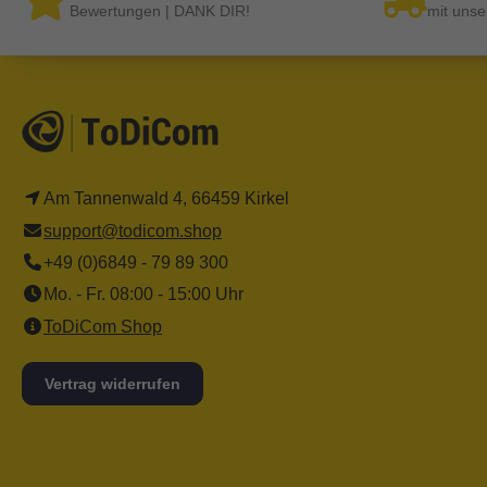
Bewertungen | DANK DIR!
mit unse
Am Tannenwald 4, 66459 Kirkel
support@todicom.shop
+49 (0)6849 - 79 89 300
Mo. - Fr. 08:00 - 15:00 Uhr
ToDiCom Shop
Vertrag widerrufen