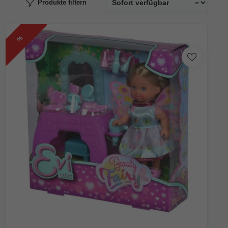
Produkte filtern
%