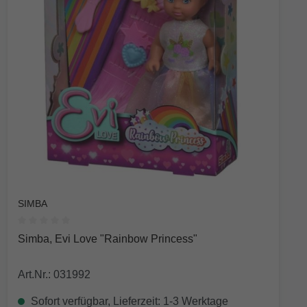
SIMBA
Durchschnittliche Bewertung von 0 von 5 Sternen
Simba, Evi Love "Rainbow Princess"
Art.Nr.: 031992
Sofort verfügbar, Lieferzeit: 1-3 Werktage