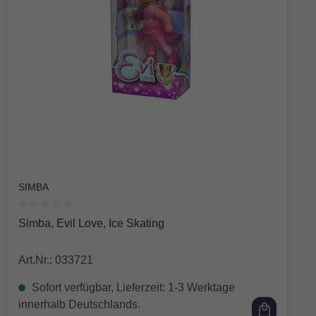
SIMBA
Durchschnittliche Bewertung von 0 von 5 Sternen
Simba, Evil Love, Ice Skating
Art.Nr.: 033721
Sofort verfügbar, Lieferzeit: 1-3 Werktage
innerhalb Deutschlands.