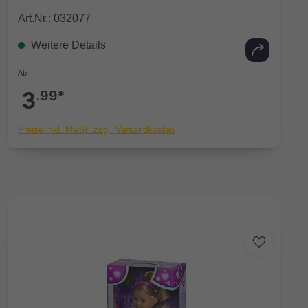
Art.Nr.: 032077
Weitere Details
Ab
3
.99*
Preise inkl. MwSt. zzgl. Versandkosten