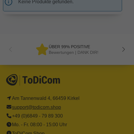
Keine Produkte gefunden.
ÜBER 99% POSITIVE
Bewertungen | DANK DIR!
Am Tannenwald 4, 66459 Kirkel
support@todicom.shop
+49 (0)6849 - 79 89 300
Mo. - Fr. 08:00 - 15:00 Uhr
ToDiCom Shop