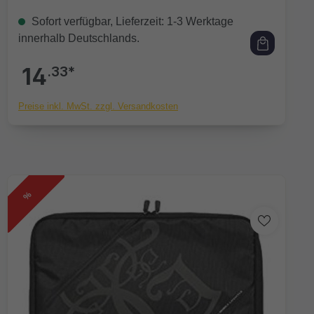
Sofort verfügbar, Lieferzeit: 1-3 Werktage
innerhalb Deutschlands.
14
.33*
Preise inkl. MwSt. zzgl. Versandkosten
%