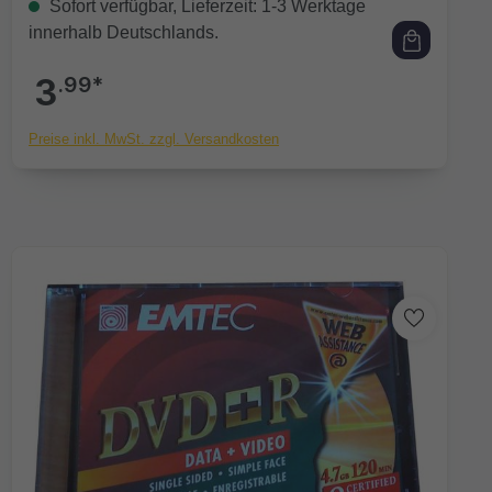
Sofort verfügbar, Lieferzeit: 1-3 Werktage
innerhalb Deutschlands.
3
.99*
Preise inkl. MwSt. zzgl. Versandkosten