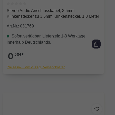
Durchschnittliche Bewertung von 0 von 5 Sternen
Stereo Audio Anschlusskabel, 3,5mm
Klinkenstecker zu 3,5mm Klinkenstecker, 1,8 Meter
Art.Nr.: 031769
Sofort verfügbar, Lieferzeit: 1-3 Werktage
innerhalb Deutschlands.
0
.39*
Preise inkl. MwSt. zzgl. Versandkosten