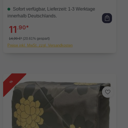
Sofort verfügbar, Lieferzeit: 1-3 Werktage
innerhalb Deutschlands.
11
.90*
14,99 €*
(20.61% gespart)
Preise inkl. MwSt. zzgl. Versandkosten
%