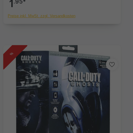
1
.95*
Preise inkl. MwSt. zzgl. Versandkosten
%