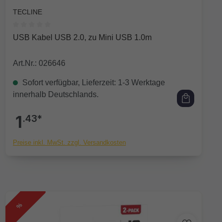
TECLINE
Durchschnittliche Bewertung von 0 von 5 Sternen
USB Kabel USB 2.0, zu Mini USB 1.0m
Art.Nr.: 026646
Sofort verfügbar, Lieferzeit: 1-3 Werktage
innerhalb Deutschlands.
1
.43*
Preise inkl. MwSt. zzgl. Versandkosten
%