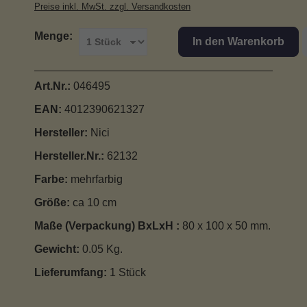
Preise inkl. MwSt. zzgl. Versandkosten
Menge:
In den Warenkorb
Art.Nr.:
046495
EAN:
4012390621327
Hersteller:
Nici
Hersteller.Nr.:
62132
Farbe:
mehrfarbig
Größe:
ca 10 cm
Maße (Verpackung) BxLxH :
80 x 100 x 50 mm.
Gewicht:
0.05 Kg.
Lieferumfang:
1 Stück