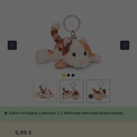
Bildergalerie überspringen
Sofort verfügbar, Lieferzeit: 1-3 Werktage innerhalb Deutschlands.
Regulärer Preis:
6,99 €