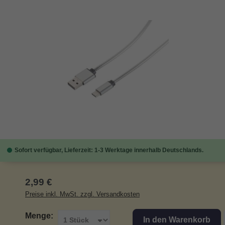
Bildergalerie überspringen
Sofort verfügbar, Lieferzeit: 1-3 Werktage innerhalb Deutschlands.
Regulärer Preis:
2,99 €
Preise inkl. MwSt. zzgl. Versandkosten
Menge:
In den Warenkorb