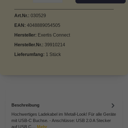
Art.Nr.:
030529
EAN:
4048889054505
Hersteller:
Exertis Connect
Hersteller.Nr.:
39910214
Lieferumfang:
1 Stück
Beschreibung
Hochwertiges Ladekabel im Metall-Look! Für alle Geräte
mit USB-C Buchse. - Anschlüsse: USB 2.0 A Stecker
auf USB C…
Mehr