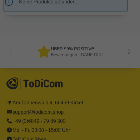
Keine Produkte gefunden.
ÜBER 99% POSITIVE
Bewertungen | DANK DIR!
Am Tannenwald 4, 66459 Kirkel
support@todicom.shop
+49 (0)6849 - 79 89 300
Mo. - Fr. 08:00 - 15:00 Uhr
ToDiCom Shop