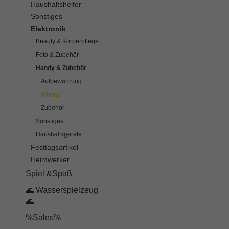
Haushaltshelfer
Sonstiges
Elektronik
Beauty & Körperpflege
Foto & Zubehör
Handy & Zubehör
Aufbewahrung
iPhone
Zubehör
Sonstiges
Haushaltsgeräte
Festtagsartikel
Heimwerker
Spiel &Spaß
🌊 Wasserspielzeug
🌊
%Sales%