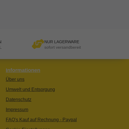
N
NUR LAGERWARE
L
sofort versandbereit
Informationen
Über uns
Umwelt und Entsorgung
Datenschutz
Impressum
FAQ's Kauf auf Rechnung - Paypal