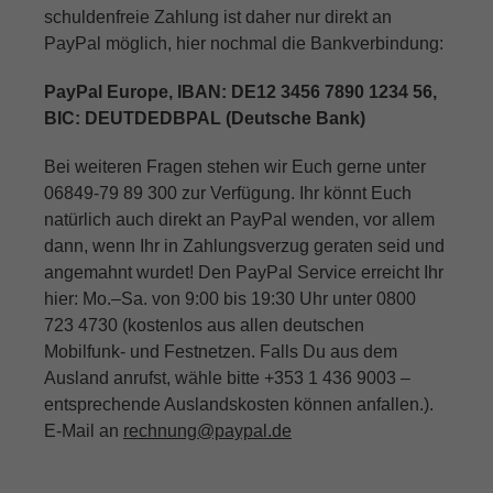
schuldenfreie Zahlung ist daher nur direkt an
PayPal möglich, hier nochmal die Bankverbindung:
PayPal Europe, IBAN: DE12 3456 7890 1234 56,
BIC: DEUTDEDBPAL (Deutsche Bank)
Bei weiteren Fragen stehen wir Euch gerne unter
06849-79 89 300 zur Verfügung. Ihr könnt Euch
natürlich auch direkt an PayPal wenden, vor allem
dann, wenn Ihr in Zahlungsverzug geraten seid und
angemahnt wurdet! Den PayPal Service erreicht Ihr
hier: Mo.–Sa. von 9:00 bis 19:30 Uhr unter 0800
723 4730 (kostenlos aus allen deutschen
Mobilfunk- und Festnetzen. Falls Du aus dem
Ausland anrufst, wähle bitte +353 1 436 9003 –
entsprechende Auslandskosten können anfallen.).
E-Mail an
rechnung@paypal.de