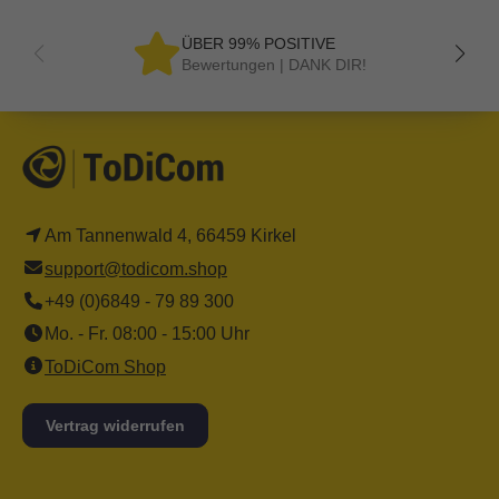
ÜBER 99% POSITIVE
Bewertungen | DANK DIR!
Am Tannenwald 4, 66459 Kirkel
support@todicom.shop
+49 (0)6849 - 79 89 300
Mo. - Fr. 08:00 - 15:00 Uhr
ToDiCom Shop
Vertrag widerrufen