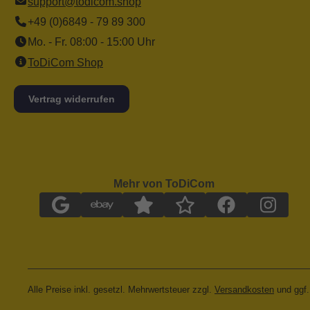
support@todicom.shop
+49 (0)6849 - 79 89 300
Mo. - Fr. 08:00 - 15:00 Uhr
ToDiCom Shop
Vertrag widerrufen
Mehr von ToDiCom
Alle Preise inkl. gesetzl. Mehrwertsteuer zzgl.
Versandkosten
und ggf.