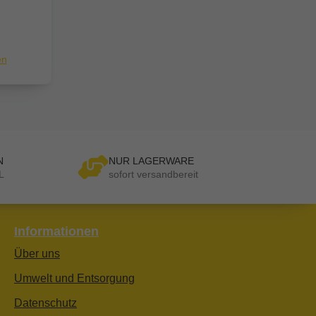
en
N
NUR LAGERWARE
L
sofort versandbereit
Informationen
Über uns
Umwelt und Entsorgung
Datenschutz