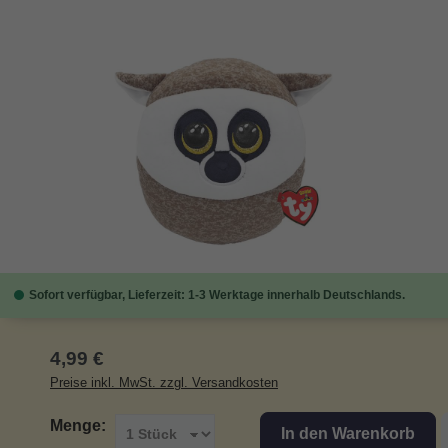
Bildergalerie überspringen
Sofort verfügbar, Lieferzeit: 1-3 Werktage innerhalb Deutschlands.
Regulärer Preis:
4,99 €
Preise inkl. MwSt. zzgl. Versandkosten
Menge:
In den Warenkorb