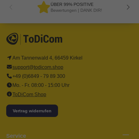
ÜBER 99% POSITIVE
Bewertungen | DANK DIR!
Am Tannenwald 4, 66459 Kirkel
support@todicom.shop
+49 (0)6849 - 79 89 300
Mo. - Fr. 08:00 - 15:00 Uhr
ToDiCom Shop
Vertrag widerrufen
Service