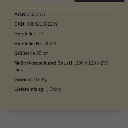
Art.Nr.:
032517
EAN:
008421392209
Hersteller:
TY
Hersteller.Nr.:
39220
Größe:
ca 25 cm
Maße (Verpackung) BxLxH :
190 x 120 x 230
mm.
Gewicht:
0.2 Kg.
Lieferumfang:
1 Stück