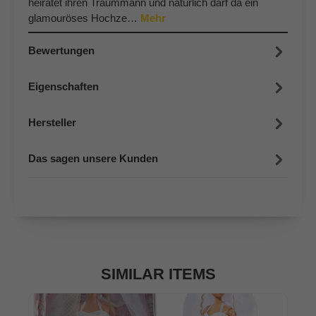
heiratet ihren Traummann und natürlich darf da ein
glamouröses Hochze…
Mehr
Bewertungen
Eigenschaften
Hersteller
Das sagen unsere Kunden
SIMILAR ITEMS