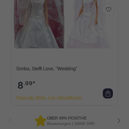
Simba, Steffi Love, "Wedding"
8
.99*
Preise inkl. MwSt. zzgl. Versandkosten
ÜBER 99% POSITIVE
Bewertungen | DANK DIR!