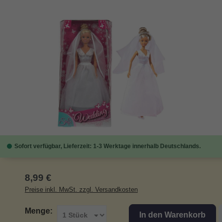
Bildergalerie überspringen
Sofort verfügbar, Lieferzeit: 1-3 Werktage innerhalb Deutschlands.
Regulärer Preis:
8,99 €
Preise inkl. MwSt. zzgl. Versandkosten
Menge:
In den Warenkorb