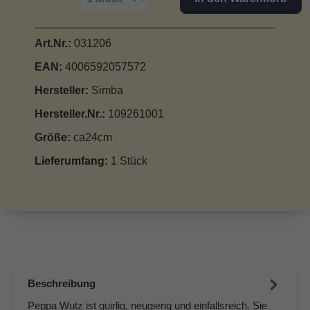
Art.Nr.:
031206
EAN:
4006592057572
Hersteller:
Simba
Hersteller.Nr.:
109261001
Größe:
ca24cm
Lieferumfang:
1 Stück
Beschreibung
Peppa Wutz ist quirlig, neugierig und einfallsreich. Sie