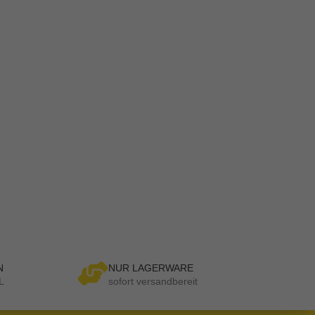
N
NUR LAGERWARE
L
sofort versandbereit