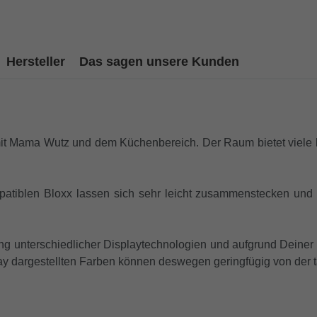
Hersteller
Das sagen unsere Kunden
mit Mama Wutz und dem Küchenbereich. Der Raum bietet viele lu
patiblen Bloxx lassen sich sehr leicht zusammenstecken und
g unterschiedlicher Displaytechnologien und aufgrund Deiner 
 dargestellten Farben können deswegen geringfügig von der ta