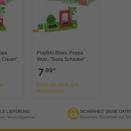
eppa
PlayBIG Bloxx, Peppa
e Cream"
Wutz, "Susis Schaukel"
7
.99*
l.
Preise inkl. MwSt. zzgl.
Versandkosten
LE LIEFERUNG
SICHERHEIT DEINE DATE
ren Versandpartner
Maximale Sicherheit mit SS