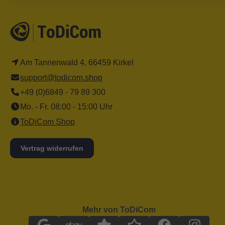
Am Tannenwald 4, 66459 Kirkel
support@todicom.shop
+49 (0)6849 - 79 89 300
Mo. - Fr. 08:00 - 15:00 Uhr
ToDiCom Shop
Vertrag widerrufen
Mehr von ToDiCom