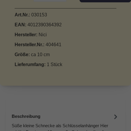
Art.Nr.:
030153
EAN:
4012390364392
Hersteller:
Nici
Hersteller.Nr.:
404641
Größe:
ca 10 cm
Lieferumfang:
1 Stück
Beschreibung
Süße kleine Schnecke als Schlüsselanhänger Hier