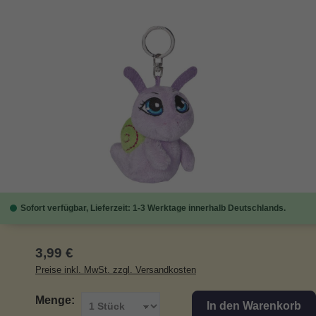
Bildergalerie überspringen
Sofort verfügbar, Lieferzeit: 1-3 Werktage innerhalb Deutschlands.
Regulärer Preis:
3,99 €
Preise inkl. MwSt. zzgl. Versandkosten
Menge:
In den Warenkorb