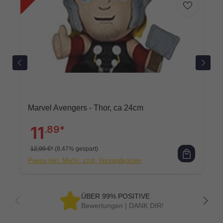
Marvel Avengers - Thor, ca 24cm
11
.89*
12,99 €*
(8.47% gespart)
Preise inkl. MwSt. zzgl. Versandkosten
ÜBER 99% POSITIVE
Bewertungen | DANK DIR!