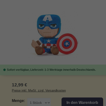
Bildergalerie überspringen
Sofort verfügbar, Lieferzeit: 1-3 Werktage innerhalb Deutschlands.
Regulärer Preis:
12,99 €
Preise inkl. MwSt. zzgl. Versandkosten
Menge:
In den Warenkorb