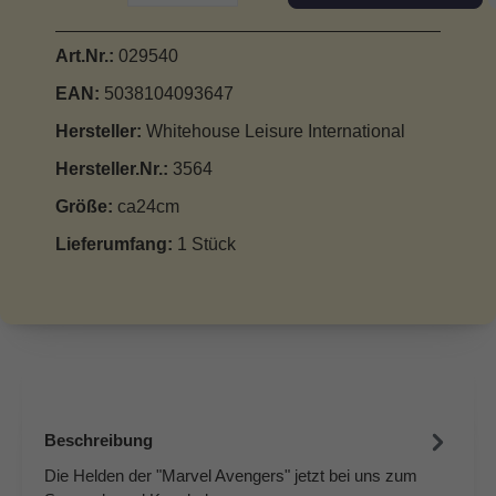
Art.Nr.:
029540
EAN:
5038104093647
Hersteller:
Whitehouse Leisure International
Hersteller.Nr.:
3564
Größe:
ca24cm
Lieferumfang:
1 Stück
Beschreibung
Die Helden der "Marvel Avengers" jetzt bei uns zum