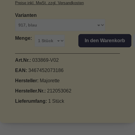
Preise inkl. MwSt. zzgl. Versandkosten
auswählen
Varianten
Menge:
In den Warenkorb
Art.Nr.:
033869-V02
EAN:
3467452073186
Hersteller:
Majorette
Hersteller.Nr.:
212053062
Lieferumfang:
1 Stück