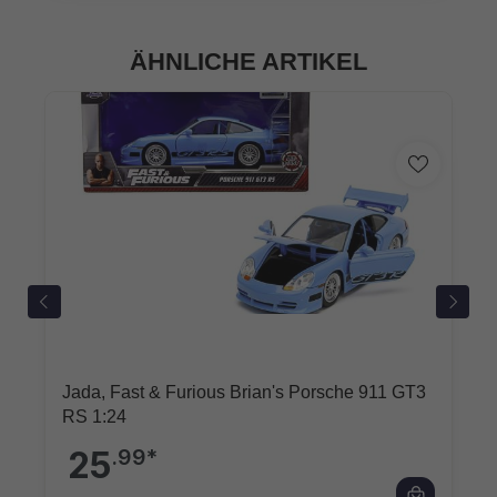
ÄHNLICHE ARTIKEL
Jada, Fast & Furious Brian's Porsche 911 GT3
RS 1:24
25
.99*