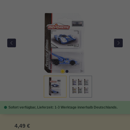
Bildergalerie überspringen
Sofort verfügbar, Lieferzeit: 1-3 Werktage innerhalb Deutschlands.
Regulärer Preis:
4,49 €