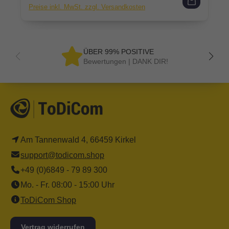
Preise inkl. MwSt. zzgl. Versandkosten
ÜBER 99% POSITIVE
Bewertungen | DANK DIR!
Am Tannenwald 4, 66459 Kirkel
support@todicom.shop
+49 (0)6849 - 79 89 300
Mo. - Fr. 08:00 - 15:00 Uhr
ToDiCom Shop
Vertrag widerrufen