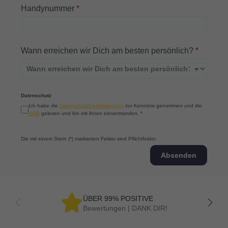
Handynummer
*
Wann erreichen wir Dich am besten persönlich?
*
Datenschutz
Ich habe die
Datenschutzbestimmungen
zur Kenntnis genommen und die
AGB
gelesen und bin mit ihnen einverstanden.
*
Die mit einem Stern (*) markierten Felder sind Pflichtfelder.
Absenden
ÜBER 99% POSITIVE
Bewertungen | DANK DIR!