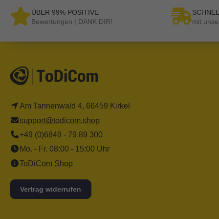
ÜBER 99% POSITIVE
SCHNEL
Bewertungen | DANK DIR!
mit unse
Am Tannenwald 4, 66459 Kirkel
support@todicom.shop
+49 (0)6849 - 79 89 300
Mo. - Fr. 08:00 - 15:00 Uhr
ToDiCom Shop
Vertrag widerrufen