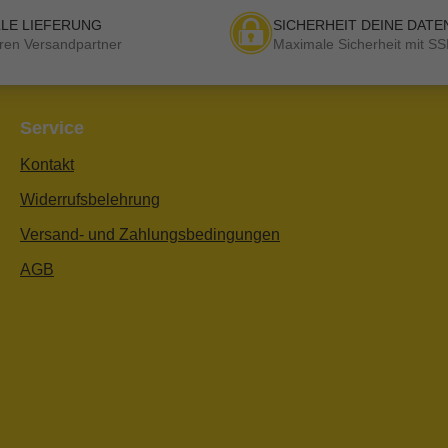
LE LIEFERUNG
SICHERHEIT DEINE DATE
ren Versandpartner
Maximale Sicherheit mit SS
Service
Kontakt
Widerrufsbelehrung
Versand- und Zahlungsbedingungen
AGB