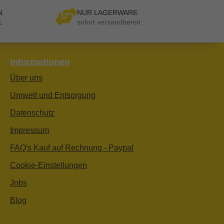
N
NUR LAGERWARE
L
sofort versandbereit
Informationen
Über uns
Umwelt und Entsorgung
Datenschutz
Impressum
FAQ's Kauf auf Rechnung - Paypal
Cookie-Einstellungen
Jobs
Blog