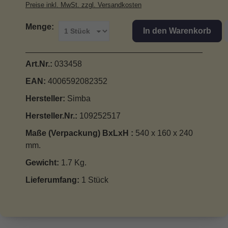
Preise inkl. MwSt. zzgl. Versandkosten
Menge:
In den Warenkorb
Art.Nr.:
033458
EAN:
4006592082352
Hersteller:
Simba
Hersteller.Nr.:
109252517
Maße (Verpackung) BxLxH :
540 x 160 x 240
mm.
Gewicht:
1.7 Kg.
Lieferumfang:
1 Stück