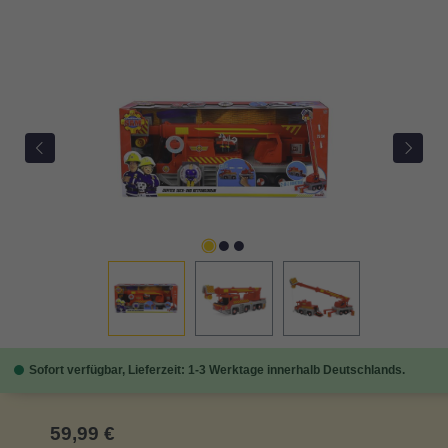
Bildergalerie überspringen
Sofort verfügbar, Lieferzeit: 1-3 Werktage innerhalb Deutschlands.
Regulärer Preis:
59,99 €