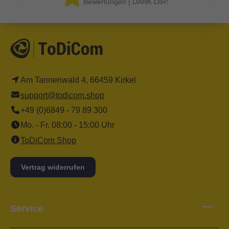
Bewertungen | DANK DIR!
Am Tannenwald 4, 66459 Kirkel
support@todicom.shop
+49 (0)6849 - 79 89 300
Mo. - Fr. 08:00 - 15:00 Uhr
ToDiCom Shop
Vertrag widerrufen
Service