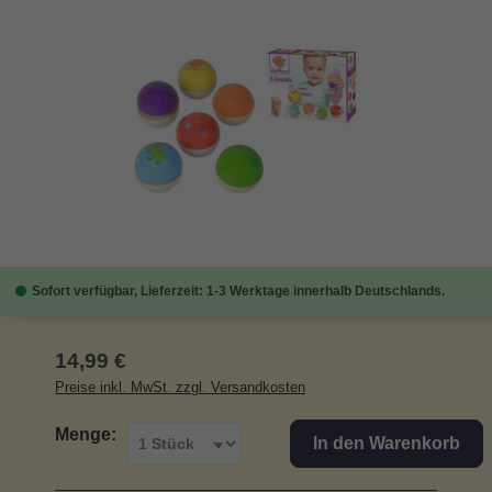
Bildergalerie überspringen
Sofort verfügbar, Lieferzeit: 1-3 Werktage innerhalb Deutschlands.
Regulärer Preis:
14,99 €
Preise inkl. MwSt. zzgl. Versandkosten
Menge:
In den Warenkorb