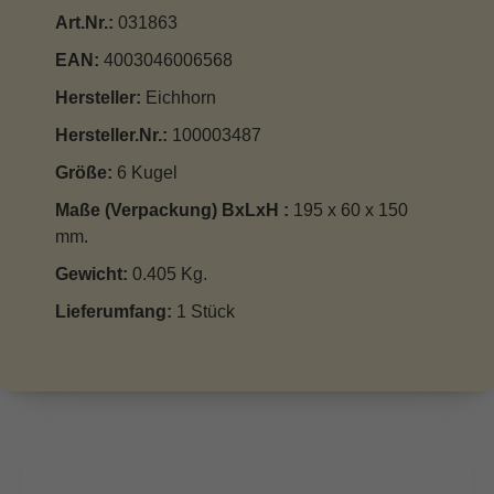
Art.Nr.:
031863
EAN:
4003046006568
Hersteller:
Eichhorn
Hersteller.Nr.:
100003487
Größe:
6 Kugel
Maße (Verpackung) BxLxH :
195 x 60 x 150
mm.
Gewicht:
0.405 Kg.
Lieferumfang:
1 Stück