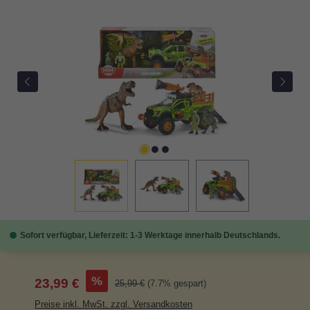
Bildergalerie überspringen
Sofort verfügbar, Lieferzeit: 1-3 Werktage innerhalb Deutschlands.
Verkaufspreis:
%
23,99 €
Regulärer Preis:
25,99 €
(7.7% gespart)
Preise inkl. MwSt. zzgl. Versandkosten