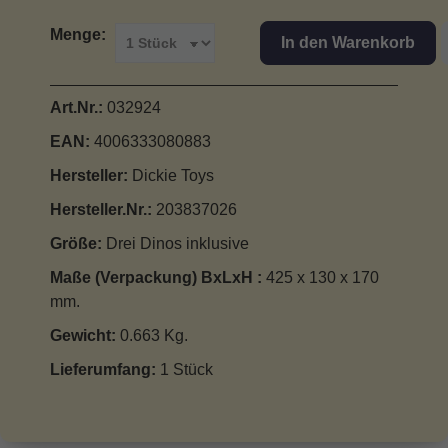
Menge:
In den Warenkorb
Art.Nr.:
032924
EAN:
4006333080883
Hersteller:
Dickie Toys
Hersteller.Nr.:
203837026
Größe:
Drei Dinos inklusive
Maße (Verpackung) BxLxH :
425 x 130 x 170
mm.
Gewicht:
0.663 Kg.
Lieferumfang:
1 Stück