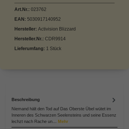
Art.Nr.:
023762
EAN:
5030917140952
Hersteller:
Activision Blizzard
Hersteller.Nr.:
CDR9914
Lieferumfang:
1 Stück
Beschreibung
Niemand hält den Tod auf Das Oberste Übel wütet im
Inneren des Schwarzen Seelensteins und seine Essenz
lechzt nach Rache un…
Mehr