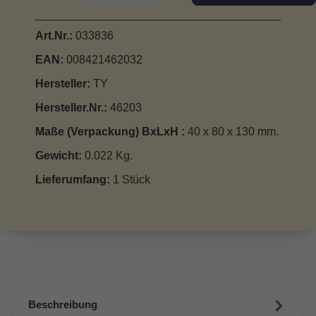
Art.Nr.:
033836
EAN:
008421462032
Hersteller:
TY
Hersteller.Nr.:
46203
Maße (Verpackung) BxLxH :
40 x 80 x 130 mm.
Gewicht:
0.022 Kg.
Lieferumfang:
1 Stück
Beschreibung