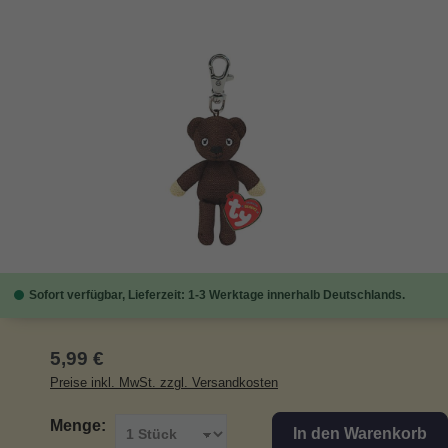
Bildergalerie überspringen
Sofort verfügbar, Lieferzeit: 1-3 Werktage innerhalb Deutschlands.
Regulärer Preis:
5,99 €
Preise inkl. MwSt. zzgl. Versandkosten
Menge:
In den Warenkorb