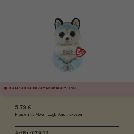
Bildergalerie überspringen
Dieser Artikel ist derzeit nicht auf Lager.
Regulärer Preis:
5,79 €
Preise inkl. MwSt. zzgl. Versandkosten
Art.Nr.:
033018