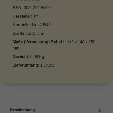
EAN:
008421405404
Hersteller:
TY
Hersteller.Nr.:
40540
Größe:
ca 15 cm
Maße (Verpackung) BxLxH :
110 x 140 x 150
mm.
Gewicht:
0.09 Kg.
Lieferumfang:
1 Stück
Beschreibung