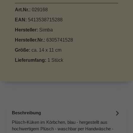
Art.Nr.:
029168
EAN:
5413538715288
Hersteller:
Simba
Hersteller.Nr.:
6305741528
Größe:
ca. 14 x 11 cm
Lieferumfang:
1 Stück
Beschreibung
Plüsch-Küken im Körbchen, blau - hergestellt aus
hochwertigem Plüsch - waschbar per Handwäsche -