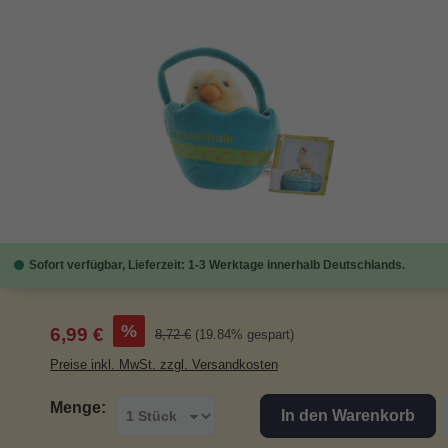
Bildergalerie überspringen
Sofort verfügbar, Lieferzeit: 1-3 Werktage innerhalb Deutschlands.
Verkaufspreis:
%
6,99 €
Regulärer Preis:
8,72 €
(19.84% gespart)
Preise inkl. MwSt. zzgl. Versandkosten
Menge:
In den Warenkorb