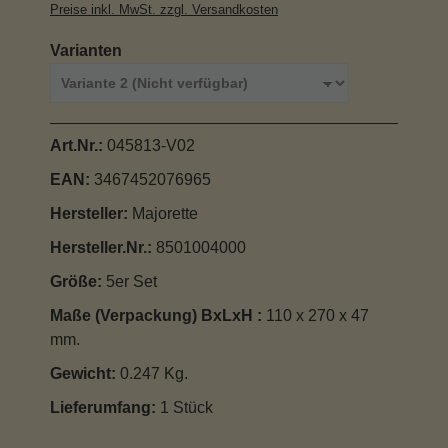
Preise inkl. MwSt. zzgl. Versandkosten
auswählen
Varianten
Art.Nr.:
045813-V02
EAN:
3467452076965
Hersteller:
Majorette
Hersteller.Nr.:
8501004000
Größe:
5er Set
Maße (Verpackung) BxLxH :
110 x 270 x 47
mm.
Gewicht:
0.247 Kg.
Lieferumfang:
1 Stück