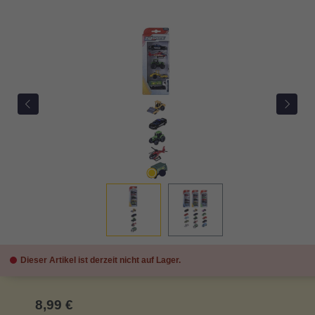
Bildergalerie überspringen
Dieser Artikel ist derzeit nicht auf Lager.
Regulärer Preis:
8,99 €