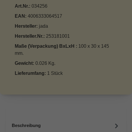
Art.Nr.:
034256
EAN:
4006333064517
Hersteller:
jada
Hersteller.Nr.:
253181001
Maße (Verpackung) BxLxH :
100 x 30 x 145
mm.
Gewicht:
0.026 Kg.
Lieferumfang:
1 Stück
Beschreibung