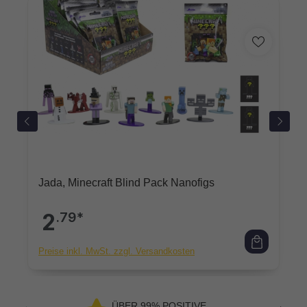
Jada, Minecraft Blind Pack Nanofigs
2
.79*
Preise inkl. MwSt. zzgl. Versandkosten
ÜBER 99% POSITIVE