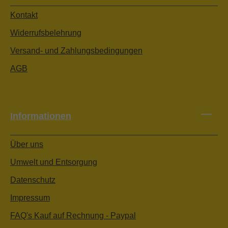
Kontakt
Widerrufsbelehrung
Versand- und Zahlungsbedingungen
AGB
Informationen
Über uns
Umwelt und Entsorgung
Datenschutz
Impressum
FAQ's Kauf auf Rechnung - Paypal