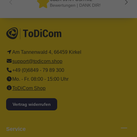
Bewertungen | DANK DIR!
Am Tannenwald 4, 66459 Kirkel
support@todicom.shop
+49 (0)6849 - 79 89 300
Mo. - Fr. 08:00 - 15:00 Uhr
ToDiCom Shop
Vertrag widerrufen
Service