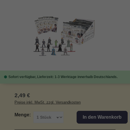
Bildergalerie überspringen
Sofort verfügbar, Lieferzeit: 1-3 Werktage innerhalb Deutschlands.
Regulärer Preis:
2,49 €
Preise inkl. MwSt. zzgl. Versandkosten
Menge:
In den Warenkorb