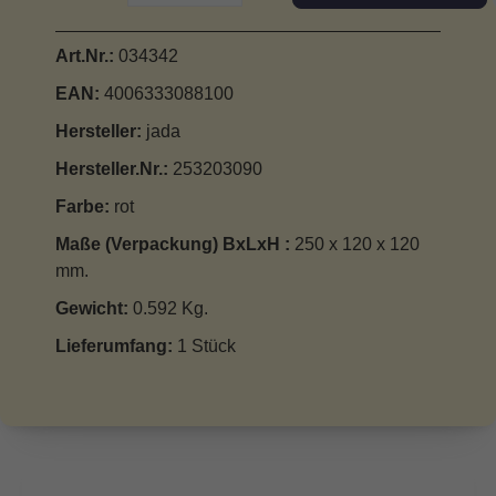
Art.Nr.:
034342
EAN:
4006333088100
Hersteller:
jada
Hersteller.Nr.:
253203090
Farbe:
rot
Maße (Verpackung) BxLxH :
250 x 120 x 120
mm.
Gewicht:
0.592 Kg.
Lieferumfang:
1 Stück