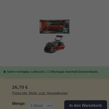
Bildergalerie überspringen
Sofort verfügbar, Lieferzeit: 1-3 Werktage innerhalb Deutschlands.
Regulärer Preis:
26,79 €
Preise inkl. MwSt. zzgl. Versandkosten
Menge:
In den Warenkorb