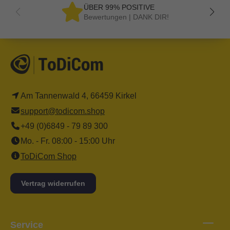
ÜBER 99% POSITIVE
Bewertungen | DANK DIR!
Am Tannenwald 4, 66459 Kirkel
support@todicom.shop
+49 (0)6849 - 79 89 300
Mo. - Fr. 08:00 - 15:00 Uhr
ToDiCom Shop
Vertrag widerrufen
Service