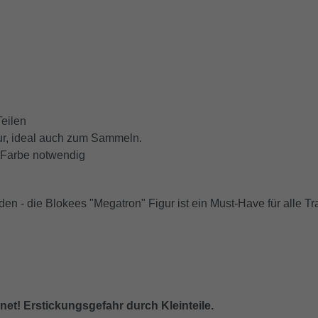
Teilen
ur, ideal auch zum Sammeln.
e Farbe notwendig
en - die Blokees "Megatron" Figur ist ein Must-Have für alle T
gnet! Erstickungsgefahr durch Kleinteile.