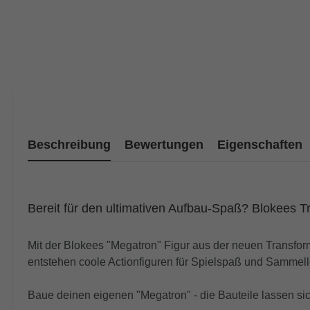
Beschreibung
Bewertungen
Eigenschaften
Bereit für den ultimativen Aufbau-Spaß? Blokees Tr
Mit der Blokees "Megatron" Figur aus der neuen Transfo
entstehen coole Actionfiguren für Spielspaß und Sammell
Baue deinen eigenen "Megatron" - die Bauteile lassen s