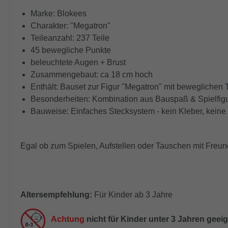
Marke: Blokees
Charakter: "Megatron"
Teileanzahl: 237 Teile
45 bewegliche Punkte
beleuchtete Augen + Brust
Zusammengebaut: ca 18 cm hoch
Enthält: Bauset zur Figur "Megatron" mit beweglichen 
Besonderheiten: Kombination aus Bauspaß & Spielfig
Bauweise: Einfaches Stecksystem - kein Kleber, kein
Egal ob zum Spielen, Aufstellen oder Tauschen mit Freund
Altersempfehlung:
Für Kinder ab 3 Jahre
Achtung
nicht für Kinder unter 3 Jahren geei