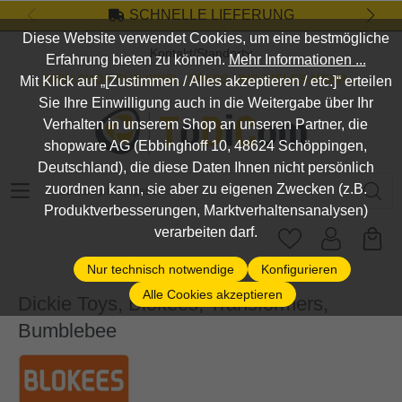
SCHNELLE LIEFERUNG
Zum Hauptinhalt springen
Diese Website verwendet Cookies, um eine bestmögliche
Kontakt/Standort
Erfahrung bieten zu können.
Mehr Informationen ...
DEIN SHOP FÜR SPIEL, SPASS UND VIELES MEHR...
Mit Klick auf „[Zustimmen / Alles akzeptieren / etc.]“ erteilen
Sie Ihre Einwilligung auch in die Weitergabe über Ihr
Verhalten in unserem Shop an unseren Partner, die
shopware AG (Ebbinghoff 10, 48624 Schöppingen,
Deutschland), die diese Daten Ihnen nicht persönlich
Suchbegriff eingeben ...
zuordnen kann, sie aber zu eigenen Zwecken (z.B.
Produktverbesserungen, Marktverhaltensanalysen)
verarbeiten darf.
Nur technisch notwendige
Konfigurieren
Alle Cookies akzeptieren
Dickie Toys, Blokees, Transformers,
Bumblebee