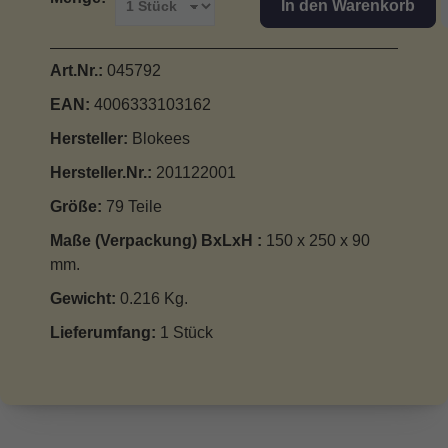
In den Warenkorb
Art.Nr.:
045792
EAN:
4006333103162
Hersteller:
Blokees
Hersteller.Nr.:
201122001
Größe:
79 Teile
Maße (Verpackung) BxLxH :
150 x 250 x 90
mm.
Gewicht:
0.216 Kg.
Lieferumfang:
1 Stück