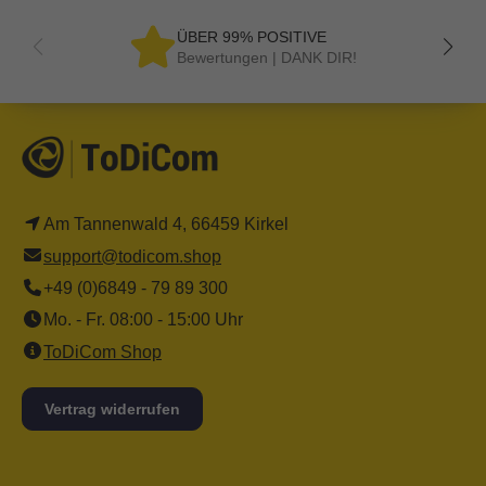
ÜBER 99% POSITIVE
Bewertungen | DANK DIR!
Am Tannenwald 4, 66459 Kirkel
support@todicom.shop
+49 (0)6849 - 79 89 300
Mo. - Fr. 08:00 - 15:00 Uhr
ToDiCom Shop
Vertrag widerrufen