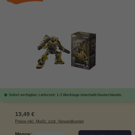
Bildergalerie überspringen
Sofort verfügbar, Lieferzeit: 1-3 Werktage innerhalb Deutschlands.
Regulärer Preis:
13,49 €
Preise inkl. MwSt. zzgl. Versandkosten
Menge: