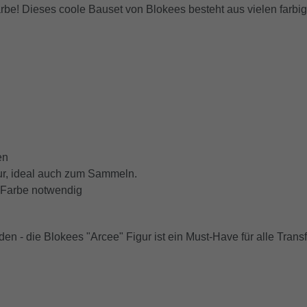
e! Dieses coole Bauset von Blokees besteht aus vielen farbigen
en
ur, ideal auch zum Sammeln.
e Farbe notwendig
en - die Blokees "Arcee" Figur ist ein Must-Have für alle Tran