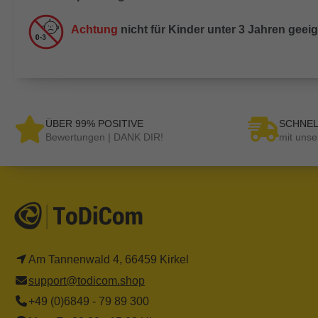
Achtung
nicht für Kinder unter 3 Jahren geei
ÜBER 99% POSITIVE
SCHNEL
Bewertungen | DANK DIR!
mit unse
Am Tannenwald 4, 66459 Kirkel
support@todicom.shop
+49 (0)6849 - 79 89 300