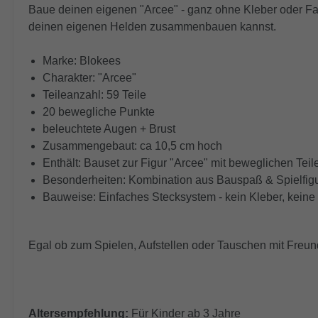
Baue deinen eigenen "Arcee" - ganz ohne Kleber oder Farb
deinen eigenen Helden zusammenbauen kannst.
Marke: Blokees
Charakter: "Arcee"
Teileanzahl: 59 Teile
20 bewegliche Punkte
beleuchtete Augen + Brust
Zusammengebaut: ca 10,5 cm hoch
Enthält: Bauset zur Figur "Arcee" mit beweglichen Teil
Besonderheiten: Kombination aus Bauspaß & Spielfig
Bauweise: Einfaches Stecksystem - kein Kleber, kein
Egal ob zum Spielen, Aufstellen oder Tauschen mit Freund
Altersempfehlung:
Für Kinder ab 3 Jahre