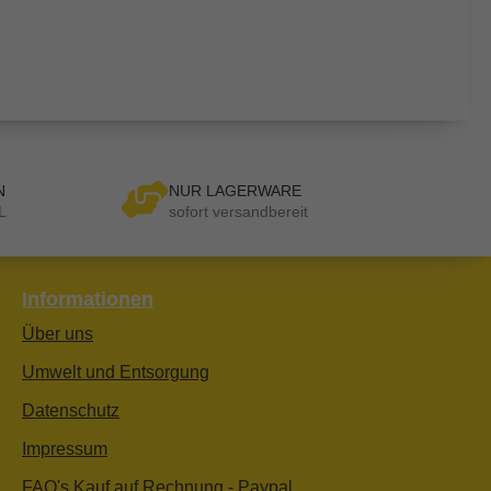
N
NUR LAGERWARE
L
sofort versandbereit
Informationen
Über uns
Umwelt und Entsorgung
Datenschutz
Impressum
FAQ's Kauf auf Rechnung - Paypal